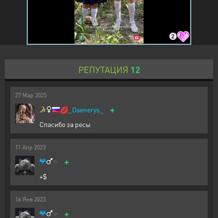
2
РЕПУТАЦИЯ
12
27
Мар
2025
+
💋
_Daenerys_
Спасибо за ресы
11
Апр
2023
+
+$
16
Янв
2023
+