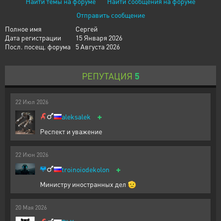
Найти темы на форуме
Найти сообщения на форуме
Отправить сообщение
Полное имя
Сергей
Дата регистрации
15 Января 2026
Посл. посещ. форума
5 Августа 2026
РЕПУТАЦИЯ
5
22
Июл
2026
+
aleksalek
Респект и уважение
22
Июн
2026
+
troinoiodekolon
Министру иностранных дел 🫡
20
Мая
2026