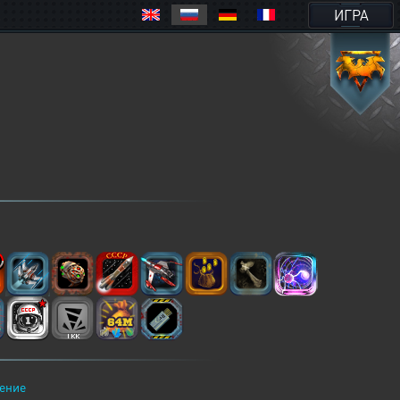
ИГРА
ение