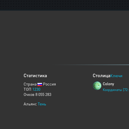
Статистика
Столица
Ключи
Страна
Россия
Colony
ТОП
1230
Координаты [72:
Очков 8 055 283
Альянс
Тень