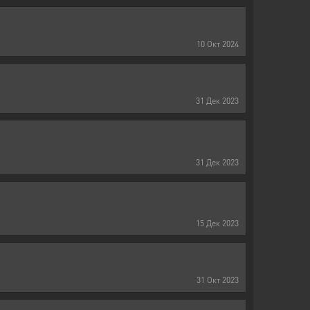
10
Окт
2024
31
Дек
2023
31
Дек
2023
15
Дек
2023
31
Окт
2023