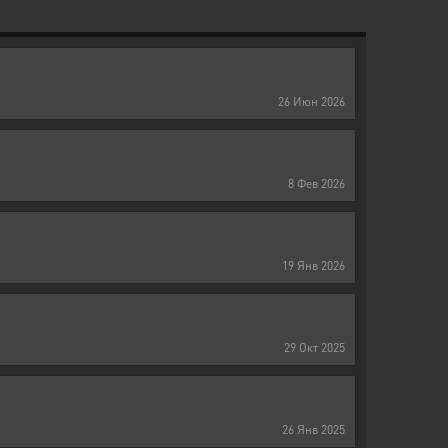
26
Июн
2026
8
Фев
2026
19
Янв
2026
29
Окт
2025
26
Янв
2025