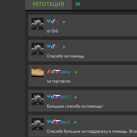
РЕПУТАЦИЯ
38
+
от Did
+
Спасибо за помощь
+
lekss
за торговлю
+
AG17
Большое спасибо за помощь!
+
Nord
Спасибо большое за поддержку и помощь. Всех