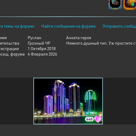
и темы на форуме
Найти сообщения на форуме
Отправить сообщ
имя
Руслан
Анкета героя
ительства
Грозный ЧР
Немного душный тип. Уж простите ст
гистрации
1 Октября 2018
осещ. форума
4 Февраля 2026
440