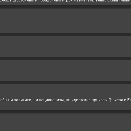
обы ни политики, ни национализм, ни идиотские приказы Грачева и Е