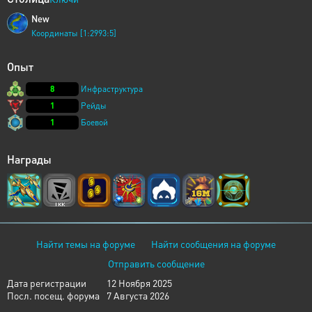
New
Координаты [1:2993:5]
Опыт
8
Инфраструктура
1
Рейды
1
Боевой
Награды
Найти темы на форуме
Найти сообщения на форуме
Отправить сообщение
Дата регистрации
12 Ноября 2025
Посл. посещ. форума
7 Августа 2026