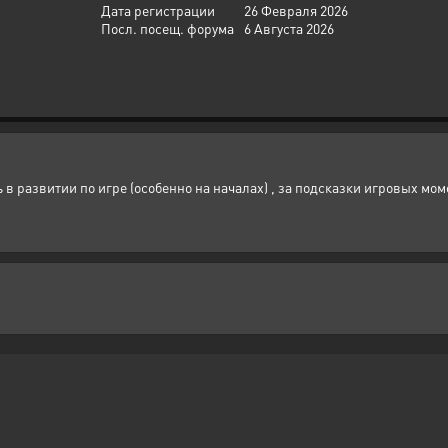
Дата регистрации
26 Февраля 2026
Посл. посещ. форума
6 Августа 2026
 развитии по игре (особенно на началах) , за подсказки игровых мом