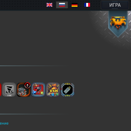
ИГРА
ение