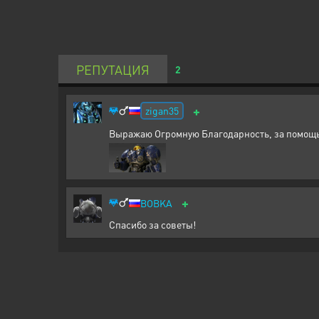
РЕПУТАЦИЯ
2
+
zigan35
Выражаю Огромную Благодарность, за помощь в
+
BOBKA
Спасибо за советы!