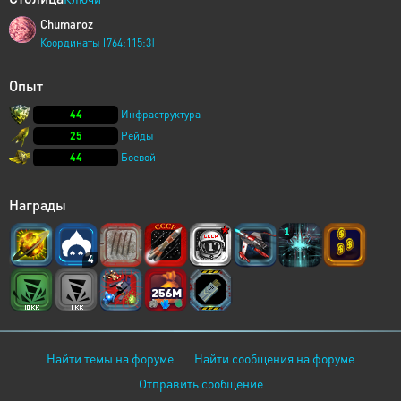
Chumaroz
Координаты [764:115:3]
Опыт
44
Инфраструктура
25
Рейды
44
Боевой
Награды
4
Найти темы на форуме
Найти сообщения на форуме
Отправить сообщение