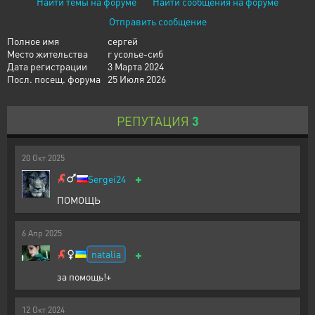
Найти темы на форуме
Найти сообщения на форуме
Отправить сообщение
Полное имя
сергей
Место жительства
г усолье-сиб
Дата регистрации
3 Марта 2024
Посл. посещ. форума
25 Июля 2026
РЕПУТАЦИЯ
3
20
Окт
2025
+
Sergei24
ПОМОЩЬ
6
Апр
2025
+
natalia
за помощь!+
12
Окт
2024