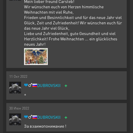
Mein lieber freund Carsteb!
Wir wünschen euch von Herzen himmlische
Weihnachten mit viel Ruhe,
Frieden und Besinnlichkeit und für das neue Jahr viel
Glück, Zeit und Zufriedenheit! Wir wünschen euch für
das neue Jahr viel Glück,
Liebe und Zufriedenheit, gute Gesundheit und viel
Herzlichkeit! Frohe Weihnachten ... ein glückliches
neues Jahr!
11
Окт
2022
+
DUBROVSKII
+
30
Июн
2022
+
DUBROVSKII
За взаимопонимание !