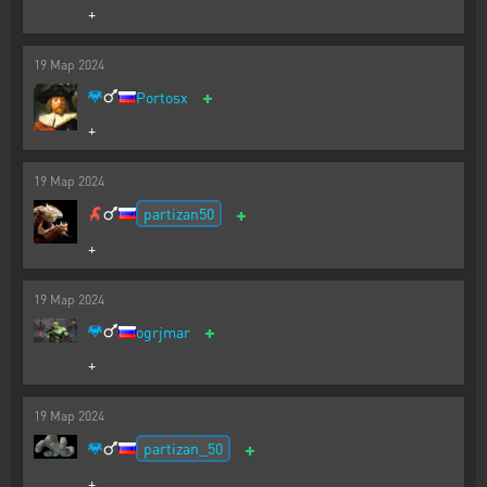
+
19
Мар
2024
+
Portosx
+
19
Мар
2024
+
partizan50
+
19
Мар
2024
+
ogrjmar
+
19
Мар
2024
+
partizan_50
+