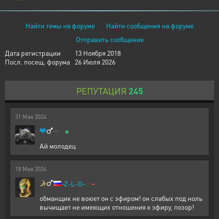
Найти темы на форуме
Найти сообщения на форуме
Отправить сообщение
Дата регистрации
13 Ноября 2018
Посл. посещ. форума
26 Июля 2026
РЕПУТАЦИЯ
245
31
Мая
2024
+
Ай молодец
18
Мая
2024
-
-Z-L-O-
обманщик не воюет он с эфиром! он слабых под ноль
вычищает не имеющих отношения к эфиру, позор!