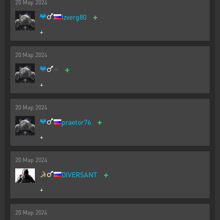
20
Мар
2024
+
Izverg80
+
20
Мар
2024
+
+
20
Мар
2024
+
praetor76
+
20
Мар
2024
+
DIVERSANT
+
20
Мар
2024