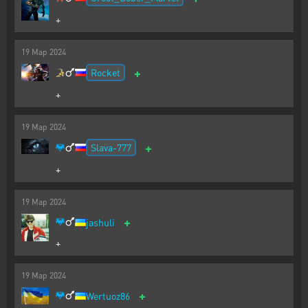
+
19
Мар
2024
+
Rocket
+
19
Мар
2024
+
Slava-777
+
19
Мар
2024
+
jashuli
+
19
Мар
2024
+
Wertuoz86