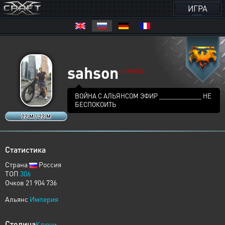
ИГРА
sahson
HUMANS
ВОЙНА С АЛЬЯНСОМ ЭФИР ____________ НЕ
БЕСПОКОИТЬ
22 M / 22 M
Статистика
Страна
Россия
ТОП
306
Очков 21 904 736
Альянс
Империя
Столица
Ключи