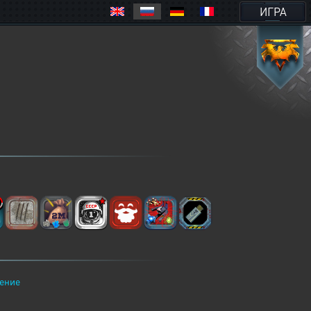
ИГРА
ение