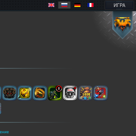
ИГРА
ение