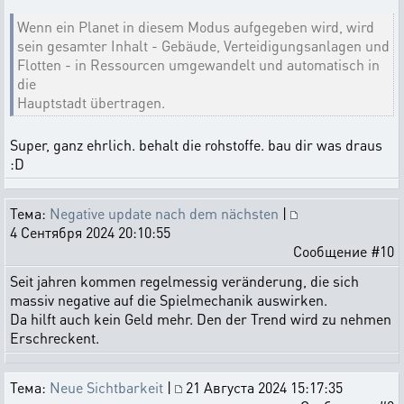
Wenn ein Planet in diesem Modus aufgegeben wird, wird
sein gesamter Inhalt - Gebäude, Verteidigungsanlagen und
Flotten - in Ressourcen umgewandelt und automatisch in
die
Hauptstadt übertragen.
Super, ganz ehrlich. behalt die rohstoffe. bau dir was draus
:D
Тема:
Negative update nach dem nächsten
|
4 Сентября 2024 20:10:55
Сообщение #10
Seit jahren kommen regelmessig veränderung, die sich
massiv negative auf die Spielmechanik auswirken.
Da hilft auch kein Geld mehr. Den der Trend wird zu nehmen
Erschreckent.
Тема:
Neue Sichtbarkeit
|
21 Августа 2024 15:17:35