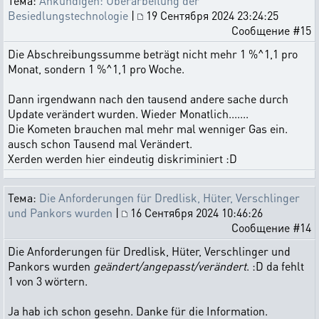
Тема:
Ankündigen: Überarbeitung der
Besiedlungstechnologie
|
19 Сентября 2024 23:24:25
Сообщение #15
Die Abschreibungssumme beträgt nicht mehr 1 %^1,1 pro
Monat, sondern 1 %^1,1 pro Woche.
Dann irgendwann nach den tausend andere sache durch
Update verändert wurden. Wieder Monatlich.......
Die Kometen brauchen mal mehr mal wenniger Gas ein.
ausch schon Tausend mal Verändert.
Xerden werden hier eindeutig diskriminiert :D
Тема:
Die Anforderungen für Dredlisk, Hüter, Verschlinger
und Pankors wurden
|
16 Сентября 2024 10:46:26
Сообщение #14
Die Anforderungen für Dredlisk, Hüter, Verschlinger und
Pankors wurden
geändert/angepasst/verändert
. :D da fehlt
1 von 3 wörtern.
Ja hab ich schon gesehn. Danke für die Information.