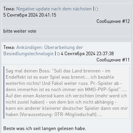
Тема:
Negative update nach dem nächsten
|
5 Сентября 2024 20:41:15
Сообщение #12
bitte weiter vote
Тема:
Ankündigen: Überarbeitung der
Besiedlungstechnologie
|
4 Сентября 2024 23:37:38
Сообщение #11
Sag mal deinen Boss: "Soll das Land brennen - im
Endeffekt ist es euer Spiel was brennt.... ich bezahle
weiterhin nichts! Und Fakel weiter russ. Pr.-Spieler ab -
denn immerhin ist es noch immer ein MMO-PVP-Spiel".....
Auf den einen Asteroid kann ich verzichten (mehr werd ich
nicht zuviel haben) - von dem bin ich nicht abhängig -
kann ein anderer kleinerer deutscher Spieler dann von mir
haben (Voraussetzung: OTR-Mitgliedschaft).....
Beste was ich seit langen gelesen habe.