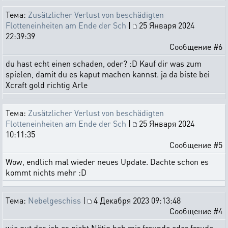
Тема:
Zusätzlicher Verlust von beschädigten
Flotteneinheiten am Ende der Sch
|
25 Января 2024
22:39:39
Сообщение #6
du hast echt einen schaden, oder? :D Kauf dir was zum
spielen, damit du es kaput machen kannst. ja da biste bei
Xcraft gold richtig Arle
Тема:
Zusätzlicher Verlust von beschädigten
Flotteneinheiten am Ende der Sch
|
25 Января 2024
10:11:35
Сообщение #5
Wow, endlich mal wieder neues Update. Dachte schon es
kommt nichts mehr :D
Тема:
Nebelgeschiss
|
4 Декабря 2023 09:13:48
Сообщение #4
wie gut das ich es nicht Nötig hab mir freunde oder freude