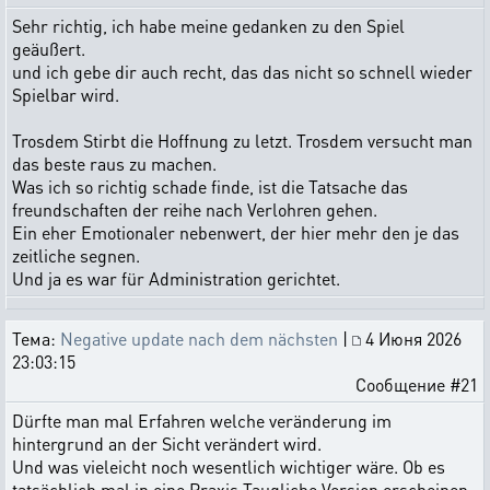
Sehr richtig, ich habe meine gedanken zu den Spiel
geäußert.
und ich gebe dir auch recht, das das nicht so schnell wieder
Spielbar wird.
Trosdem Stirbt die Hoffnung zu letzt. Trosdem versucht man
das beste raus zu machen.
Was ich so richtig schade finde, ist die Tatsache das
freundschaften der reihe nach Verlohren gehen.
Ein eher Emotionaler nebenwert, der hier mehr den je das
zeitliche segnen.
Und ja es war für Administration gerichtet.
Тема:
Negative update nach dem nächsten
|
4 Июня 2026
23:03:15
Сообщение #21
Dürfte man mal Erfahren welche veränderung im
hintergrund an der Sicht verändert wird.
Und was vieleicht noch wesentlich wichtiger wäre. Ob es
tatsächlich mal in eine Praxis Taugliche Version erscheinen