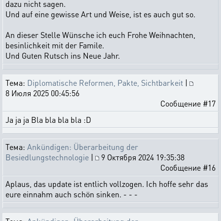
dazu nicht sagen.
Und auf eine gewisse Art und Weise, ist es auch gut so.
An dieser Stelle Wünsche ich euch Frohe Weihnachten,
besinlichkeit mit der Famile.
Und Guten Rutsch ins Neue Jahr.
Тема:
Diplomatische Reformen, Pakte, Sichtbarkeit
|
8 Июля 2025 00:45:56
Сообщение #17
Ja ja ja Bla bla bla bla :D
Тема:
Ankündigen: Überarbeitung der
Besiedlungstechnologie
|
9 Октября 2024 19:35:38
Сообщение #16
Aplaus, das update ist entlich vollzogen. Ich hoffe sehr das
eure einnahm auch schön sinken. - - -