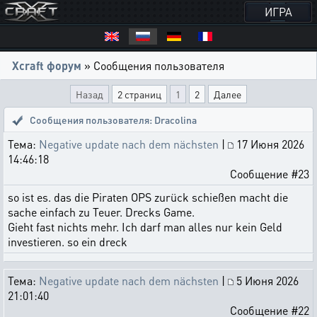
ИГРА
Xcraft форум
» Сообщения пользователя
Назад
2 страниц
1
2
Далее
Сообщения пользователя: Dracolina
Тема:
Negative update nach dem nächsten
|
17 Июня 2026
14:46:18
Сообщение #23
so ist es. das die Piraten OPS zurück schießen macht die
sache einfach zu Teuer. Drecks Game.
Gieht fast nichts mehr. Ich darf man alles nur kein Geld
investieren. so ein dreck
Тема:
Negative update nach dem nächsten
|
5 Июня 2026
21:01:40
Сообщение #22