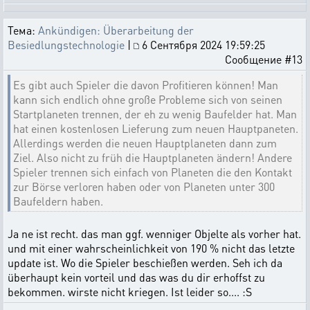
Тема:
Ankündigen: Überarbeitung der
Besiedlungstechnologie
|
6 Сентября 2024 19:59:25
Сообщение #13
Es gibt auch Spieler die davon Profitieren können! Man
kann sich endlich ohne große Probleme sich von seinen
Startplaneten trennen, der eh zu wenig Baufelder hat. Man
hat einen kostenlosen Lieferung zum neuen Hauptpaneten.
Allerdings werden die neuen Hauptplaneten dann zum
Ziel. Also nicht zu früh die Hauptplaneten ändern! Andere
Spieler trennen sich einfach von Planeten die den Kontakt
zur Börse verloren haben oder von Planeten unter 300
Baufeldern haben.
Ja ne ist recht. das man ggf. wenniger Objelte als vorher hat.
und mit einer wahrscheinlichkeit von 190 % nicht das letzte
update ist. Wo die Spieler beschießen werden. Seh ich da
überhaupt kein vorteil und das was du dir erhoffst zu
bekommen. wirste nicht kriegen. Ist leider so.... :S