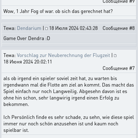
Сообщение #9
Wow, 1 Jahr Fog of war. ob sich das gerechnet hat?
Тема:
Dendarium
|
18 Июля 2024 02:43:28
Сообщение #8
Game Over Dendra :D
Тема:
Vorschlag zur Neuberechnung der Flugzeit
|
18 Июня 2024 20:02:11
Сообщение #7
als ob irgend ein spieler soviel zeit hat, zu warten bis
irgendwann mal die Flotte am ziel an kommt. Das macht das
Spiel einfach nur noch Langweilig. Abgesehn davon ist es
ohne hin schon, sehr langwirig irgend einen Erfolg zu
bekommen.
Ich Persönlich finde es sehr schade, zu sehn, wie diese spiel
immer nur noch schön anzusehen ist und kaum noch
spielbar ist.