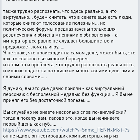
также трудно распознать, что здесь реально, а что
виртуально... будем считать, что в сенате еще есть люди,
которые считают голосование полезным... но
политические форумы предназначены только для
развлечения и обмена мнениями о обновления - а
император все равно не слушает большинство и
продолжает ломать игру.....
Я не знаю, что происходит на самом деле, может быть, это
как-то связано с языковым барьером.
и в том-то и проблема, что трудно распознать реальность,
и многие надеются на слишком много своими деньгами и
своими словами.....
Я думаю, вы это уже давно поняли - как виртуальный
персонаж с бесполезной медалью без функции... Я бы не
принял его без достаточной пользы.....
Вы случайно не знаете несколько слов по-английски?
тогда я покажу вам, каково это, когда вы начинаете
первый день как нуб.....
https://www.youtube.com/watch?v=Snmo_FENHxM&t=7s
он не идиот, он тестировщик компьютерных игр из