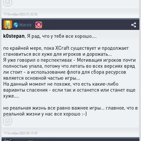
17 Октября 2022 01:23:55
🌎
Marek
k0stepan
, Я рад, что у тебя все хорошо....
по крайней мере, пока XCraft существует и продолжает
становиться все хуже для игроков и дорожать...
Я уже говорил о перспективах - Мотивация игроков почти
полностью упала, потому что летать во всех версиях вряд
ли стоит - а использование флота для сбора ресурсов
является основной частью игры...
На данный момент не похоже, что есть какие-либо
варианты спасения - если так и останется или станет еще
хуже....
но реальная жизнь все равно важнее игры... главное, что в
реальной жизни у нас все хорошо :-)
17 Октября 2022 03:17:07