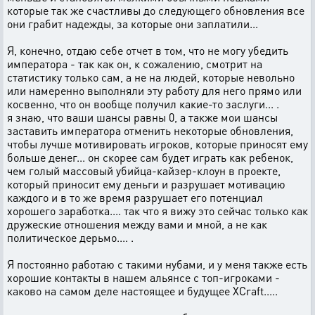
которые так же счастливы до следующего обновления все
они грабит надежды, за которые они заплатили...
Я, конечно, отдаю себе отчет в том, что не могу убедить
императора - так как он, к сожалению, смотрит на
статистику только сам, а не на людей, которые невольно
или намеренно выполняли эту работу для него прямо или
косвенно, что он вообще получил какие-то заслуги... .
я знаю, что ваши шансы равны 0, а также мои шансы
заставить императора отменить некоторые обновления,
чтобы лучше мотивировать игроков, которые приносят ему
больше денег... он скорее сам будет играть как ребенок,
чем голый массовый убийца-кайзер-клоун в проекте,
который приносит ему деньги и разрушает мотивацию
каждого и в то же время разрушает его потенциал
хорошего заработка.... так что я вижу это сейчас только как
дружеские отношения между вами и мной, а не как
политическое дерьмо.... .
Я постоянно работаю с такими нубами, и у меня также есть
хорошие контакты в нашем альянсе с топ-игроками -
каково на самом деле настоящее и будущее XCraft.....