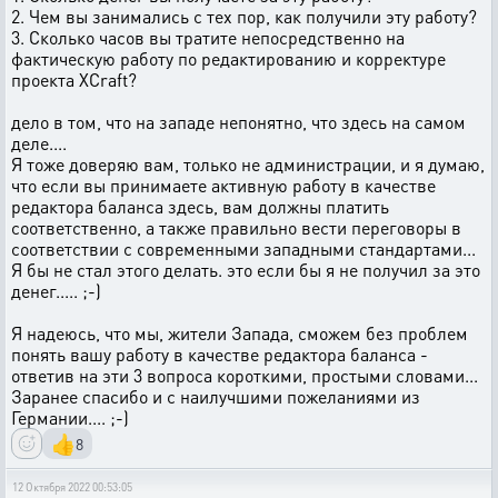
2. Чем вы занимались с тех пор, как получили эту работу?
3. Сколько часов вы тратите непосредственно на
фактическую работу по редактированию и корректуре
проекта XCraft?
дело в том, что на западе непонятно, что здесь на самом
деле....
Я тоже доверяю вам, только не администрации, и я думаю,
что если вы принимаете активную работу в качестве
редактора баланса здесь, вам должны платить
соответственно, а также правильно вести переговоры в
соответствии с современными западными стандартами...
Я бы не стал этого делать. это если бы я не получил за это
денег..... ;-)
Я надеюсь, что мы, жители Запада, сможем без проблем
понять вашу работу в качестве редактора баланса -
ответив на эти 3 вопроса короткими, простыми словами...
Заранее спасибо и с наилучшими пожеланиями из
Германии.... ;-)
👍
8
12 Октября 2022 00:53:05