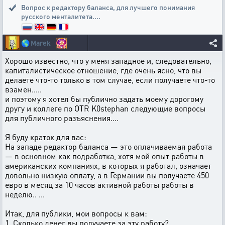
Вопрос к редактору баланса
,
для лучшего понимания
русского менталитета....
🌎
Marek
Хорошо известно, что у меня западное и, следовательно,
капиталистическое отношение, где очень ясно, что вы
делаете что-то только в том случае, если получаете что-то
взамен.....
и поэтому я хотел бы публично задать моему дорогому
другу и коллеге по OTR K0stephan следующие вопросы
для публичного разъяснения....
Я буду краток для вас:
На западе редактор баланса — это оплачиваемая работа
— в основном как подработка, хотя мой опыт работы в
американских компаниях, в которых я работал, означает
довольно низкую оплату, а в Германии вы получаете 450
евро в месяц за 10 часов активной работы работы в
неделю.. ...
Итак, для публики, мои вопросы к вам:
1. Сколько денег вы получаете за эту работу?