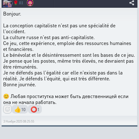
🌹
ill
Bonjour.
La conception capitaliste n'est pas une spécialité de
l'occident.
La culture russe n'est pas anti-capitaliste.
Ce jeu, cette expérience, emploie des ressources humaines
et financières.
Le bénévolat et le désintéressement sont les bases de ce jeu.
Je pense que les postes, même très élevés, ne devraient pas
être rémunérés.
Je ne défends pas l'égalité car elle n'existe pas dans la
réalité. Je défends l'équité, qui est très différente.
Bonne journée.
😊 Любая проститутка может быть девственницей если
она не начала работать.
👍
⭕
10
1
3 Ноября 2025 08:25:55