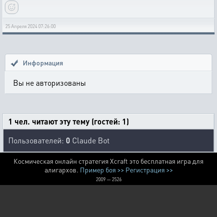
25 Апреля 2024 07:26:00
Информация
Вы не авторизованы
1 чел. читают эту тему (гостей: 1)
Пользователей:
0
Claude Bot
Космическая онлайн стратегия Xcraft это бесплатная игра для
алигархов.
Пример боя >>
Регистрация >>
2009 — 2526