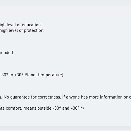
gh level of education.
igh level of protection.
mmended
 -30° to +30° Planet temperature)
. No guarantee for correctness. If anyone has more information or c
e comfort, means outside -30° and +30° */