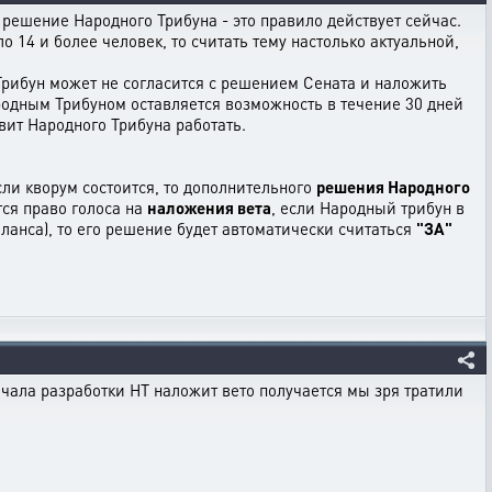
 решение Народного Трибуна - это правило действует сейчас.
 14 и более человек, то считать тему настолько актуальной,
рибун может не согласится с решением Сената и наложить
народным Трибуном оставляется возможность в течение 30 дней
вит Народного Трибуна работать.
если кворум состоится, то дополнительного
решения Народного
тся право голоса на
наложения вета
, если Народный трибун в
ланса), то его решение будет автоматически считаться
"ЗА"
начала разработки НТ наложит вето получается мы зря тратили