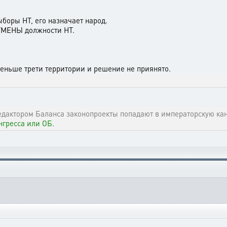
боры НТ, его назначает народ.
ОТМЕНЫ должности НТ.
меньше трети территории и решение не приянято.
дактором Баланса законопроекты попадают в императорскую кан
гресса или ОБ.