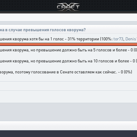
на в случае превышения голосов кворума?
ения кворума хотя бы на 1 голос - 31% территории (100%:
tor73
,
Denis
ния кворума, но превышение должно быть на 5 голосов и более - 0 (
ния кворума, но превышение должно быть на 10 голосов и более - 0 
орума, поэтому голосование в Сенате оставляем как сейчас. - 0 (0%)