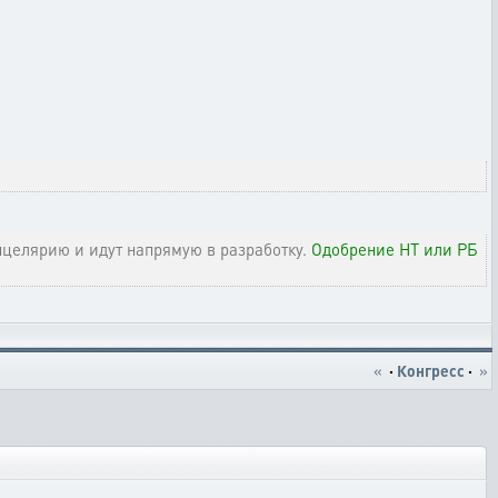
целярию и идут напрямую в разработку.
Одобрение НТ или РБ
«
·
Конгресс
·
»