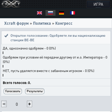
ИГРА
Xcraft форум
»
Политика
»
Конгресс
Открытое голосование:
Одобряете ли вы национализацию
станции BE-BE
ДА, однозначно одобряем - 0 (0%)
Одобряем при условии её передачи другому от и.о. Императора - 0
(0%)
НЕТ, пусть удаляется вместе с забаненым игроком - 0 (0%)
Всего голосов: 0.
0