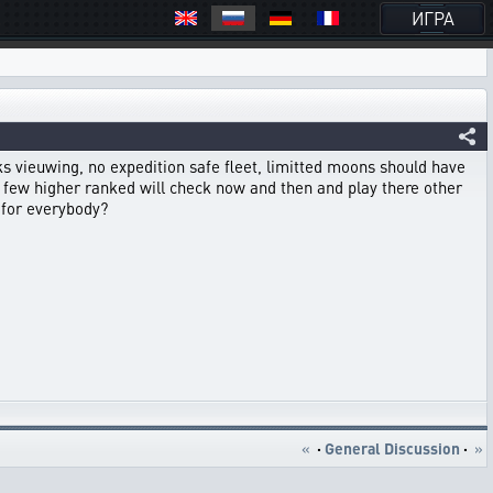
ИГРА
s vieuwing, no expedition safe fleet, limitted moons should have
few higher ranked will check now and then and play there other
 for everybody?
«
·
General Discussion
·
»