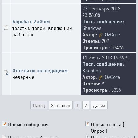
23 Сентября 2013
23:56:08
Борьба с ZaG'ом
Посл. сообщение:
толстым топом, влияющим
Shadows
на баланс
Автор
:
🎓
OvCore
Ответы
: 207
Просмотры
: 53476
11 Июня 2013 14:49:51
Посл. сообщение:
Отчеты по экспедициям
Золобар
неверные
Автор
:
🎓
OvCore
Ответы
: 9
Просмотры
: 8335
Назад
2 страниц
1
2
Далее
Новые сообщения
Новые голоса [
Опрос ]