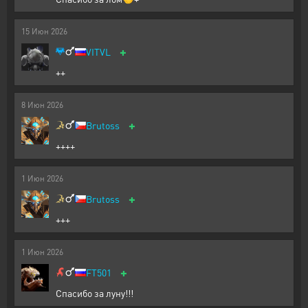
15
Июн
2026
+
VITVL
++
8
Июн
2026
+
Brutoss
++++
1
Июн
2026
+
Brutoss
+++
1
Июн
2026
+
FT501
Спасибо за луну!!!