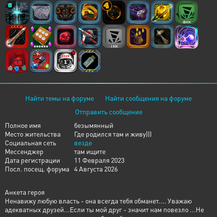
Найти темы на форуме
Найти сообщения на форуме
Отправить сообщение
Полное имя
безымянный
Место жительства
Где родился там и живу)))
Социальная сеть
везде
Мессенджер
там ищите
Дата регистрации
11 Февраля 2023
Посл. посещ. форума
4 Августа 2026
Анкета героя
Ненавижу любую власть - она всегда тебя обманет.... Уважаю
адекватных друзей...Если ты мой друг - значит нам повезло ...Не