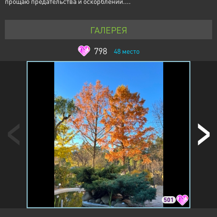
прощаю предательства и оскорблений....
ГАЛЕРЕЯ
798
48
место
501