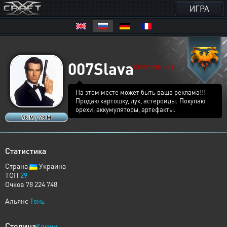
ИГРА
007Slava
GOVERNMENT
На этом месте может быть ваша реклама!!!
Продаю картошку, лук, астероиды. Покупаю
орехи, аккумуляторы, артефакты.
78 M / 78 M
Статистика
Страна
Украина
ТОП
29
Очков 78 224 748
Альянс
Тень
Столица
Ключи