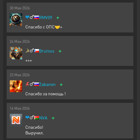
30
Мая
2026
+
RMV09
Спасибо с ОПС🤝+
24
Мая
2026
+
Brutoss
+++
23
Мая
2026
+
Zabanen
Спасибо за помощь !
16
Мая
2026
+
NVA
Спасибо!
Выручил.