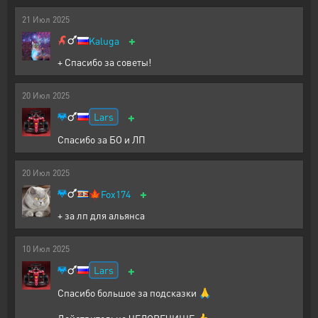
21
Июл
2025
+
Kaluga
+ Спасибо за советы!
20
Июл
2025
+
Lars
Спасибо за БО и ЛП
20
Июл
2025
+
🍁
Fox174
+ за лп для альянса
10
Июл
2025
+
Lars
Спасибо большое за подсказки 🙏