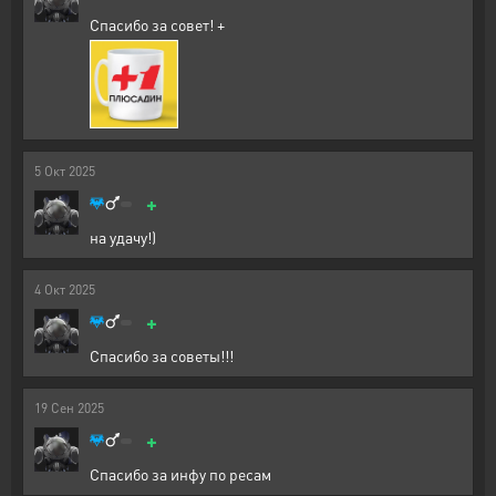
Спасибо за совет! +
5
Окт
2025
+
на удачу!)
4
Окт
2025
+
Спасибо за советы!!!
19
Сен
2025
+
Спасибо за инфу по ресам