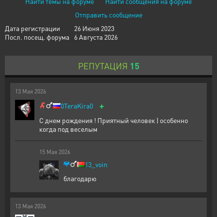
Найти темы на форуме
Найти сообщения на форуме
Отправить сообщение
Дата регистрации
26 Июня 2023
Посл. посещ. форума
6 Августа 2026
РЕПУТАЦИЯ
15
13
Мая
2026
+
0TeraKira0
С днем рождения ! Приятный человек ) особенно
когда под веселым
15
Мая
2026
13_voin
благодарю
13
Мая
2026