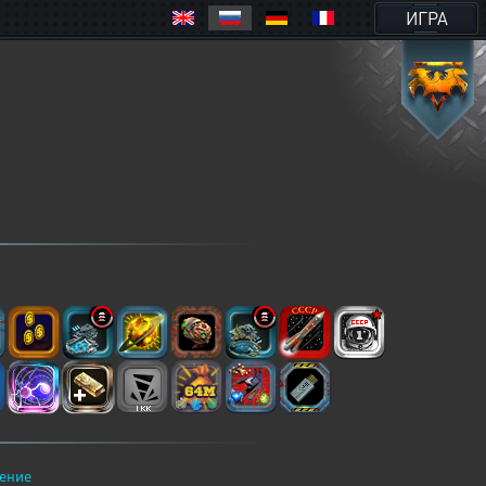
ИГРА
ение