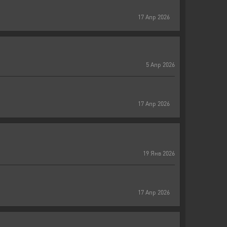
17
Апр
2026
5
Апр
2026
17
Апр
2026
19
Янв
2026
17
Апр
2026