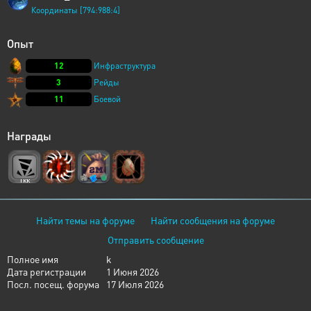
Координаты [794:988:4]
Опыт
12
Инфраструктура
3
Рейды
11
Боевой
Награды
Найти темы на форуме
Найти сообщения на форуме
Отправить сообщение
Полное имя
k
Дата регистрации
1 Июня 2026
Посл. посещ. форума
17 Июля 2026