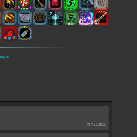
ение
13
Фев
2026