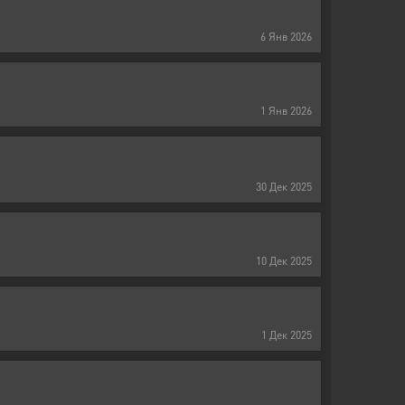
6
Янв
2026
1
Янв
2026
30
Дек
2025
10
Дек
2025
1
Дек
2025