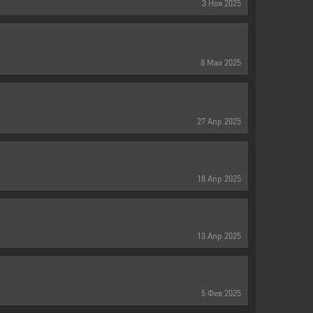
3
Ноя
2025
8
Мая
2025
27
Апр
2025
18
Апр
2025
13
Апр
2025
5
Фев
2025