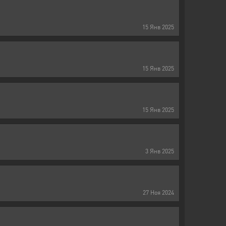
15
Янв
2025
15
Янв
2025
15
Янв
2025
3
Янв
2025
27
Ноя
2024