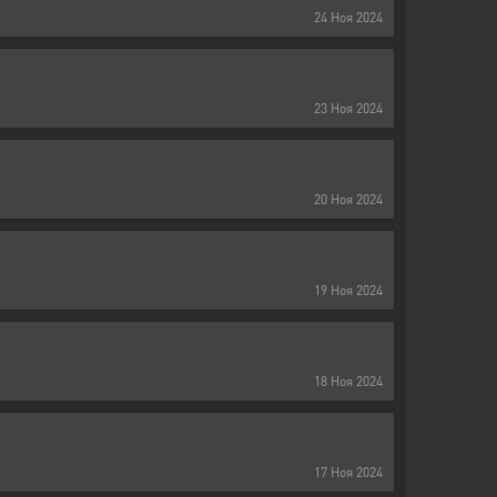
24
Ноя
2024
23
Ноя
2024
20
Ноя
2024
19
Ноя
2024
18
Ноя
2024
17
Ноя
2024