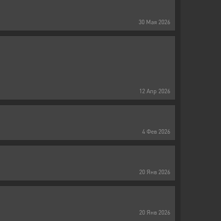
30
Мая
2026
12
Апр
2026
4
Фев
2026
20
Янв
2026
20
Янв
2026