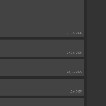
31
Дек
2025
29
Дек
2025
28
Дек
2025
1
Дек
2025