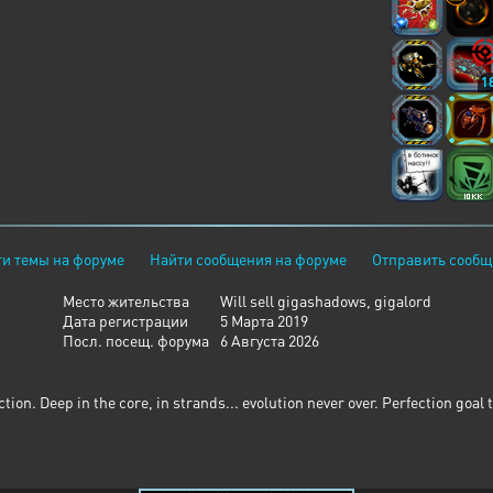
1
и темы на форуме
Найти сообщения на форуме
Отправить сообщ
Место жительства
Will sell gigashadows, gigalord
Дата регистрации
5 Марта 2019
Посл. посещ. форума
6 Августа 2026
ion. Deep in the core, in strands... evolution never over. Perfection goal