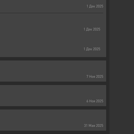
1
Дек
2025
1
Дек
2025
1
Дек
2025
7
Ноя
2025
6
Ноя
2025
31
Мая
2025