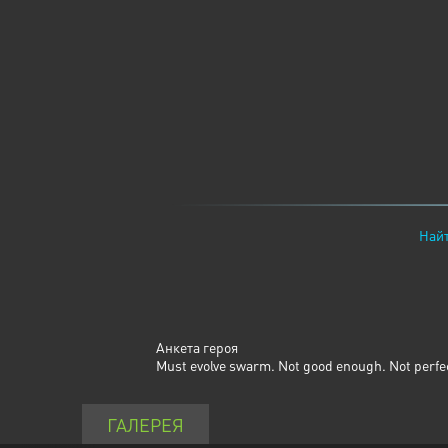
Найт
Анкета героя
Must evolve swarm. Not good enough. Not perfect
ГАЛЕРЕЯ