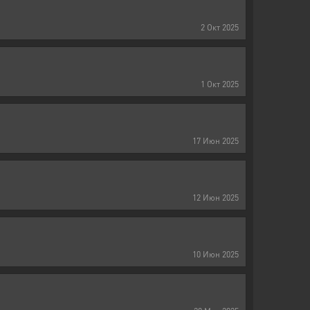
2
Окт
2025
1
Окт
2025
17
Июн
2025
12
Июн
2025
10
Июн
2025