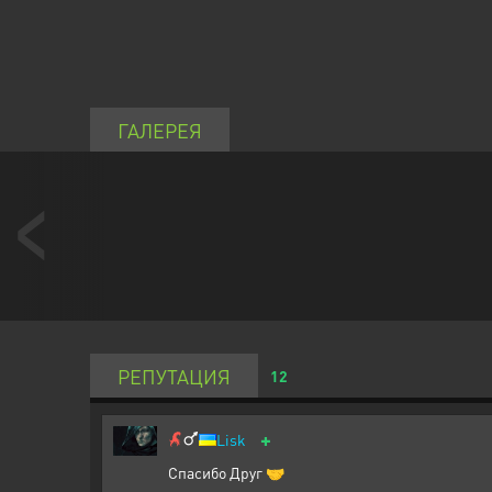
ГАЛЕРЕЯ
РЕПУТАЦИЯ
12
+
Lisk
Спасибо Друг 🤝