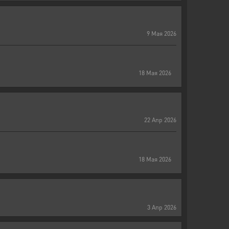
9
Мая
2026
18
Мая
2026
22
Апр
2026
18
Мая
2026
3
Апр
2026