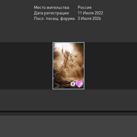
Место жительства
Россия
Дата регистрации
11 Июля 2022
Посл. посещ. форума
3 Июля 2026
0