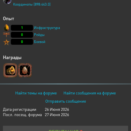
Координаты [898:443:3]
Опыт
1
Инфраструктура
0
Рейды
0
Боевой
Награды
Найти темы на форуме
Найти сообщения на форуме
Отправить сообщение
Дата регистрации
26 Июня 2026
Посл. посещ. форума
27 Июня 2026