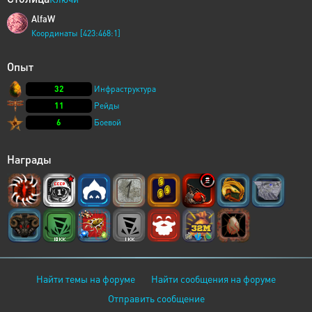
AlfaW
Координаты [423:468:1]
Опыт
32
Инфраструктура
11
Рейды
6
Боевой
Награды
Найти темы на форуме
Найти сообщения на форуме
Отправить сообщение