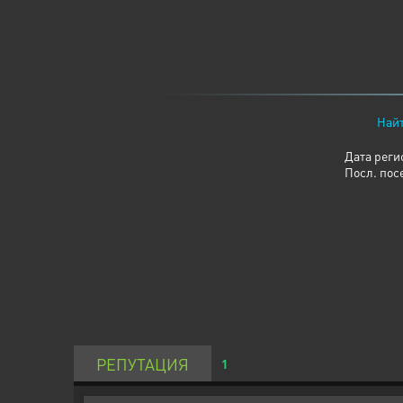
Найт
Дата реги
Посл. пос
РЕПУТАЦИЯ
1