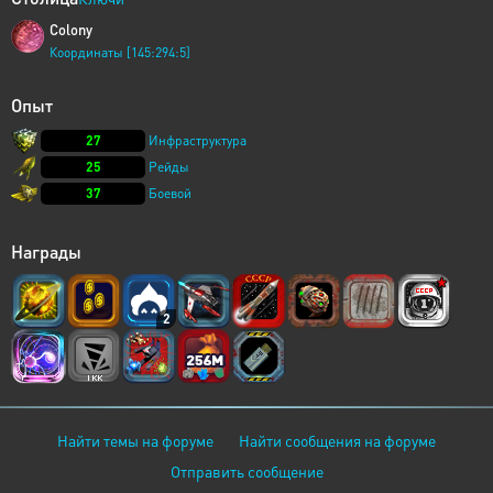
Colony
Координаты [145:294:5]
Опыт
27
Инфраструктура
25
Рейды
37
Боевой
Награды
2
Найти темы на форуме
Найти сообщения на форуме
Отправить сообщение