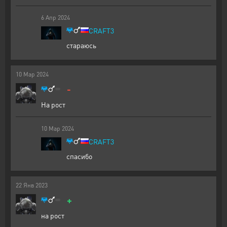
6
Апр
2024
CRAFT3
стараюсь
10
Мар
2024
-
На рост
10
Мар
2024
CRAFT3
спасибо
22
Янв
2023
+
на рост