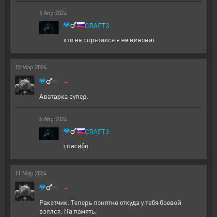
6
Апр
2024
CRAFT3
кто не спрятался я не виноват
15
Мар
2024
-
Аватарка супер.
6
Апр
2024
CRAFT3
спасибо
11
Мар
2024
-
Ракетчик. Теперь понятно откуда у тебя боевой
взялся. На память.