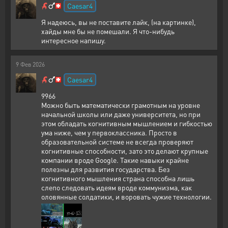
Caesar4
Я надеюсь, вы не поставите лайк, (на картинке),
хайды мне бы не помешали. Я что-нибудь
интересное напишу.
9
Фев
2026
Caesar4
9966
Можно быть математически грамотным на уровне
начальной школы или даже университета, но при
этом обладать когнитивным мышлением и гибкостью
ума ниже, чем у первоклассника. Просто в
образовательной системе не всегда проверяют
когнитивные способности, зато это делают крупные
компании вроде Google. Такие навыки крайне
полезны для развития государства. Без
когнитивного мышления страна способна лишь
слепо следовать идеям вроде коммунизма, как
оловянные солдатики, и воровать чужие технологии.