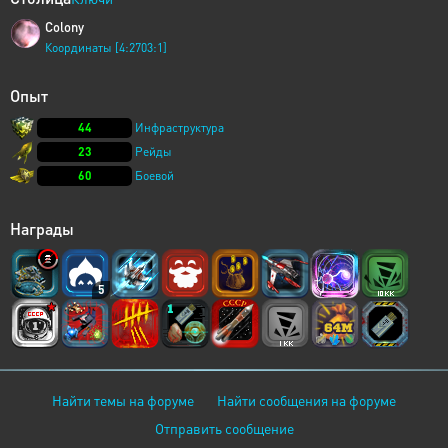
Colony
Координаты [4:2703:1]
Опыт
44
Инфраструктура
23
Рейды
60
Боевой
Награды
5
Найти темы на форуме
Найти сообщения на форуме
Отправить сообщение