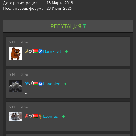
Дата регистрации
18 Марта 2018
Посл. посещ. форума
20 Июня 2026
РЕПУТАЦИЯ
7
9
Июн
2026
+
♐
Born2Evil
+
9
Июн
2026
+
Ⓜ️
Langaler
+
9
Июн
2026
+
🐓
Leomus
+