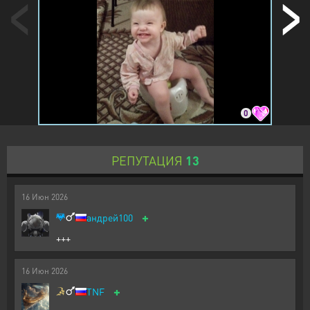
0
РЕПУТАЦИЯ
13
16
Июн
2026
+
андрей100
+++
16
Июн
2026
+
TNF