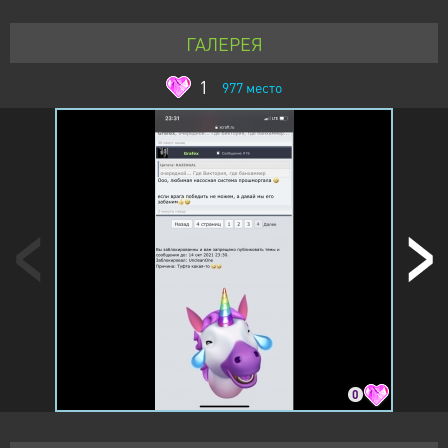
ГАЛЕРЕЯ
1
977
место
0