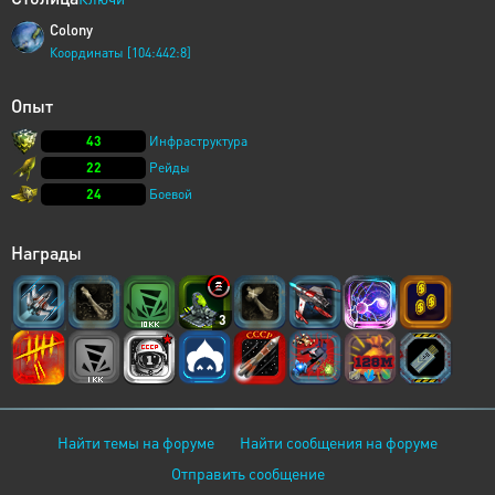
Colony
Координаты [104:442:8]
Опыт
43
Инфраструктура
22
Рейды
24
Боевой
Награды
3
Найти темы на форуме
Найти сообщения на форуме
Отправить сообщение