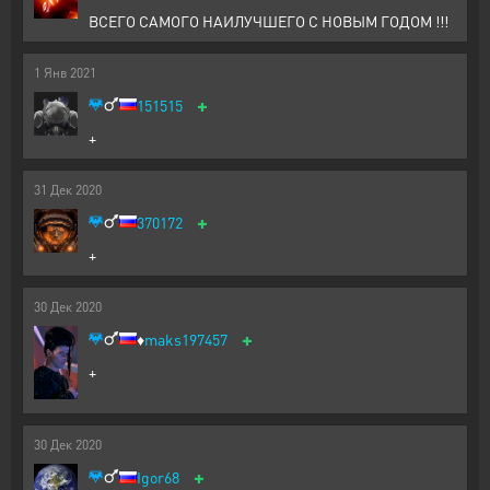
ВСЕГО САМОГО НАИЛУЧШЕГО С НОВЫМ ГОДОМ !!!
1
Янв
2021
+
151515
+
31
Дек
2020
+
370172
+
30
Дек
2020
+
♦️
maks197457
+
30
Дек
2020
+
Igor68