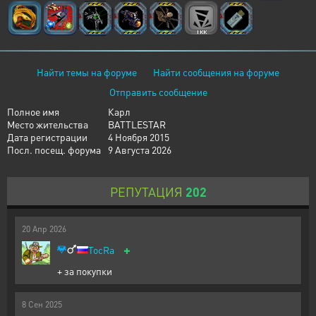
Найти темы на форуме
Найти сообщения на форуме
Отправить сообщение
Полное имя
Карл
Место жительства
BATTLESTAR
Дата регистрации
4 Ноября 2015
Посл. посещ. форума
9 Августа 2026
РЕПУТАЦИЯ
202
20
Апр
2026
+
TocRa
+ за покупки
8
Сен
2025