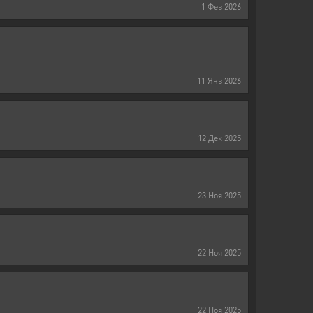
1
Фев
2026
11
Янв
2026
12
Дек
2025
23
Ноя
2025
22
Ноя
2025
22
Ноя
2025