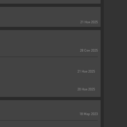
21
Ноя
2025
28
Сен
2025
21
Ноя
2025
20
Ноя
2025
18
Мар
2023