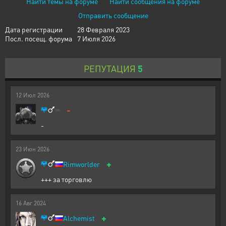
Найти темы на форуме
Найти сообщения на форуме
Отправить сообщение
Дата регистрации
28 Февраля 2023
Посл. посещ. форума
7 Июля 2026
РЕПУТАЦИЯ
5
12
Июл
2026
-
-
23
Июн
2026
+
Rimworlder
+++ за торговлю
16
Авг
2024
+
Alchemist