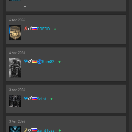
+
4
Авг
2026
+
DREDD
+
4
Авг
2026
+
🌀
Rom82
+
3
Авг
2026
+
Saint
+
3
Авг
2026
+
SaintToss