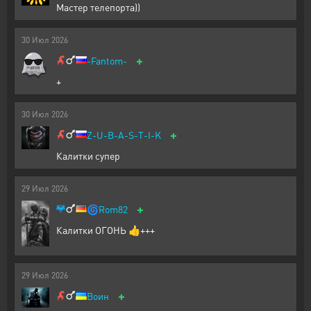
Мастер телепорта))
30
Июл
2026
+
-Fantom-
+
30
Июл
2026
+
Z-U-B-A-S-T-I-K
Калитки супер
29
Июл
2026
+
🌀
Rom82
Калитки ОГОНЬ 👍+++
29
Июл
2026
+
Воин