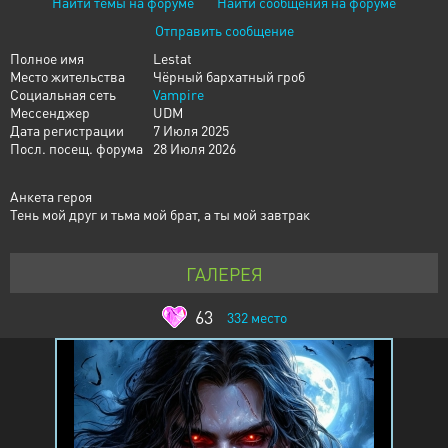
Найти темы на форуме
Найти сообщения на форуме
Отправить сообщение
Полное имя
Lestat
Место жительства
Чёрный бархатный гроб
Социальная сеть
Vampire
Мессенджер
UDM
Дата регистрации
7 Июля 2025
Посл. посещ. форума
28 Июля 2026
Анкета героя
Тень мой друг и тьма мой брат, а ты мой завтрак
ГАЛЕРЕЯ
63
332
место