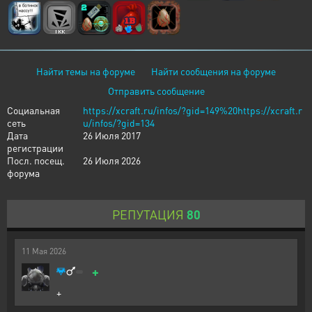
Найти темы на форуме
Найти сообщения на форуме
Отправить сообщение
Социальная
https://xcraft.ru/infos/?gid=149%20https://xcraft.r
сеть
u/infos/?gid=134
Дата
26 Июля 2017
регистрации
Посл. посещ.
26 Июля 2026
форума
РЕПУТАЦИЯ
80
11
Мая
2026
+
+