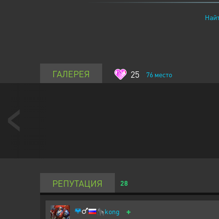
Найт
ГАЛЕРЕЯ
25
76
место
РЕПУТАЦИЯ
28
+
🦍
kong