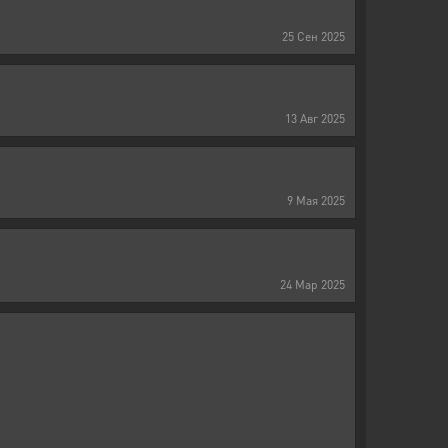
25
Сен
2025
13
Авг
2025
9
Мая
2025
24
Мар
2025