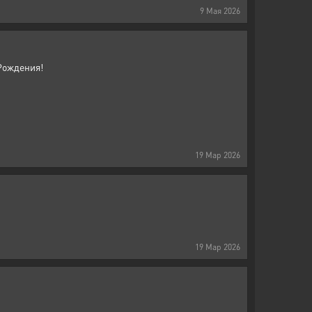
9
Мая
2026
 Рождения!
19
Мар
2026
19
Мар
2026