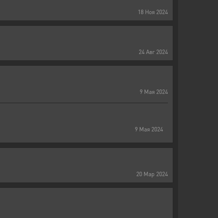
18
Ноя
2024
24
Авг
2024
9
Мая
2024
9
Мая
2024
20
Мар
2024