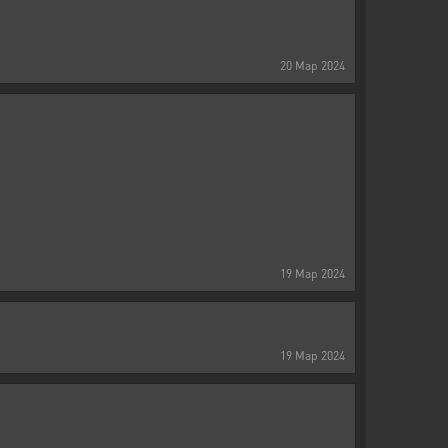
20
Мар
2024
19
Мар
2024
19
Мар
2024