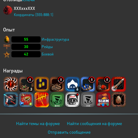
XXXxxxXXX
Координаты [555:888:1]
Опыт
55
Инфраструктура
30
Рейды
42
Боевой
Награды
3
6
Найти темы на форуме
Найти сообщения на форуме
Отправить сообщение