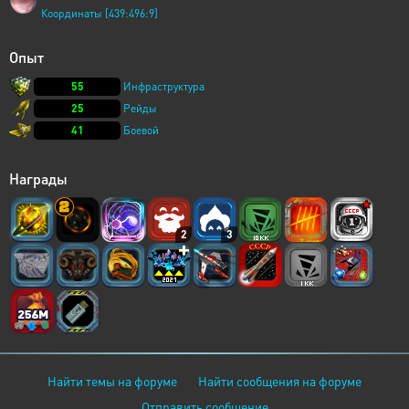
Координаты [439:496:9]
Опыт
55
Инфраструктура
25
Рейды
41
Боевой
Награды
2
3
Найти темы на форуме
Найти сообщения на форуме
Отправить сообщение