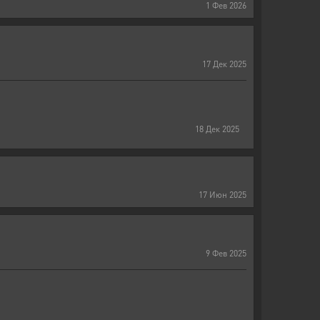
1
Фев
2026
17
Дек
2025
18
Дек
2025
17
Июн
2025
9
Фев
2025