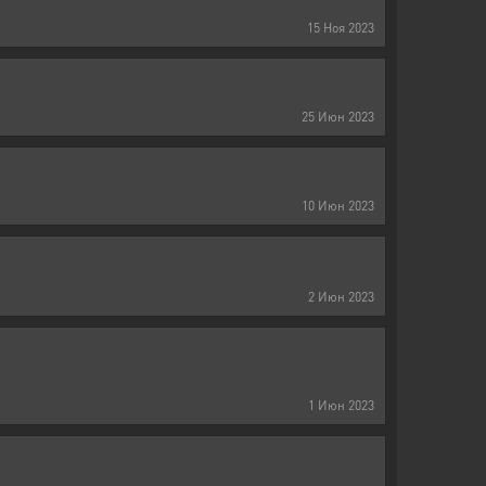
15
Ноя
2023
25
Июн
2023
10
Июн
2023
2
Июн
2023
1
Июн
2023