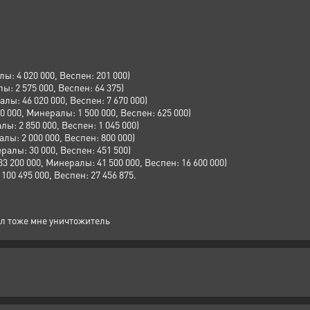
ы: 4 020 000, Веспен: 201 000)
ы: 2 575 000, Веспен: 64 375)
лы: 46 020 000, Веспен: 7 670 000)
 000, Минералы: 1 500 000, Веспен: 625 000)
ы: 2 850 000, Веспен: 1 045 000)
лы: 2 000 000, Веспен: 800 000)
ралы: 30 000, Веспен: 451 500)
 200 000, Минералы: 41 500 000, Веспен: 16 600 000)
100 495 000, Веспен: 27 456 875.
ил тоже мне уничтожитель