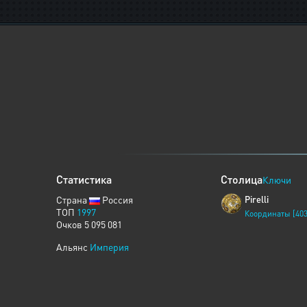
Статистика
Столица
Ключи
Страна
Россия
Pirelli
ТОП
1997
Координаты [403
Очков 5 095 081
Альянс
Империя