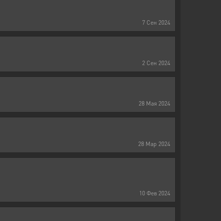
7
Сен
2024
2
Сен
2024
28
Мая
2024
28
Мар
2024
10
Фев
2024