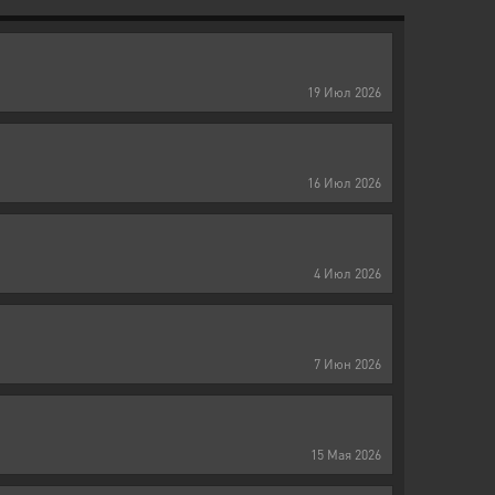
19
Июл
2026
16
Июл
2026
4
Июл
2026
7
Июн
2026
15
Мая
2026