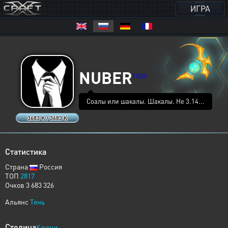
ИГРА
NUBER
TOSS
Соалы или шакалы. Шакалы. Не 3.14...
3683 K / 3683 K
Статистика
Страна
Россия
ТОП
2817
Очков 3 683 326
Альянс
Тень
Столица
Ключи