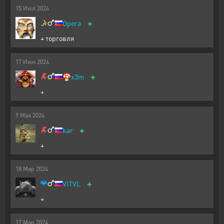
15
Июл
2024
+
Opera
+ торговля
17
Июн
2024
+
🍄
x3m
+
9
Мая
2024
+
kar
+
18
Мар
2024
+
VITVL
+
17
Мар
2024