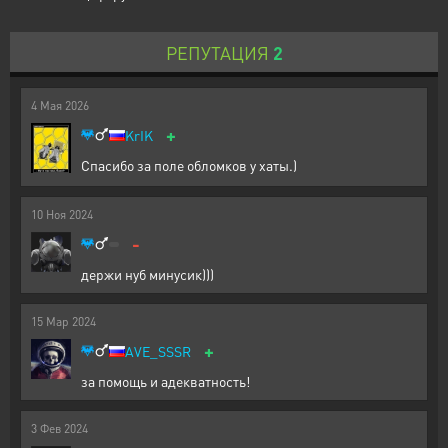
РЕПУТАЦИЯ
2
4
Мая
2026
+
KrIK
Спасибо за поле обломков у хаты.)
10
Ноя
2024
-
держи нуб минусик)))
15
Мар
2024
+
AVE_SSSR
за помощь и адекватность!
3
Фев
2024