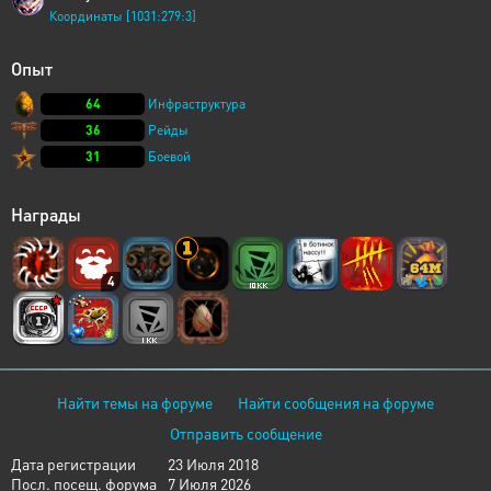
Координаты [1031:279:3]
Опыт
64
Инфраструктура
36
Рейды
31
Боевой
Награды
4
Найти темы на форуме
Найти сообщения на форуме
Отправить сообщение
Дата регистрации
23 Июля 2018
Посл. посещ. форума
7 Июля 2026