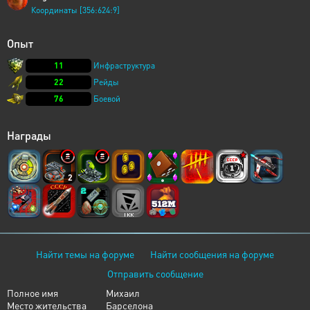
Координаты [356:624:9]
Опыт
11
Инфраструктура
22
Рейды
76
Боевой
Награды
2
Найти темы на форуме
Найти сообщения на форуме
Отправить сообщение
Полное имя
Михаил
Место жительства
Барселона