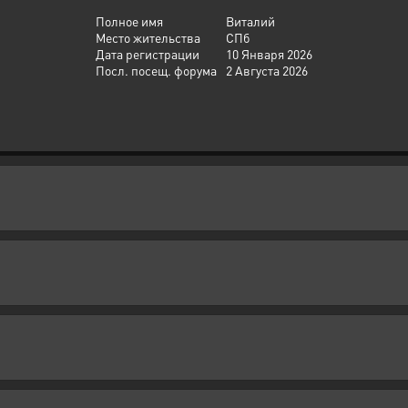
Полное имя
Виталий
Место жительства
СПб
Дата регистрации
10 Января 2026
Посл. посещ. форума
2 Августа 2026