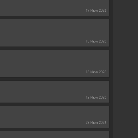
19
Июл
2026
13
Июл
2026
13
Июл
2026
12
Июл
2026
29
Июн
2026