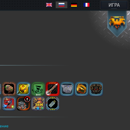
ИГРА
ение